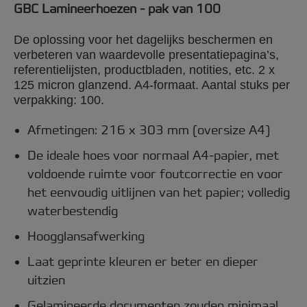
GBC Lamineerhoezen - pak van 100
De oplossing voor het dagelijks beschermen en
verbeteren van waardevolle presentatiepagina’s,
referentielijsten, productbladen, notities, etc. 2 x
125 micron glanzend. A4-formaat. Aantal stuks per
verpakking: 100.
Afmetingen: 216 x 303 mm (oversize A4)
De ideale hoes voor normaal A4-papier, met
voldoende ruimte voor foutcorrectie en voor
het eenvoudig uitlijnen van het papier; volledig
waterbestendig
Hoogglansafwerking
Laat geprinte kleuren er beter en dieper
uitzien
Gelamineerde documenten zouden minimaal