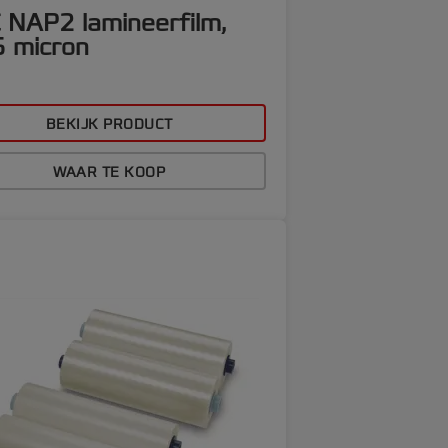
 NAP2 lamineerfilm,
5 micron
BEKIJK PRODUCT
WAAR TE KOOP