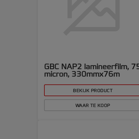
GBC NAP2 lamineerfilm, 7
micron, 330mmx76m
BEKIJK PRODUCT
WAAR TE KOOP