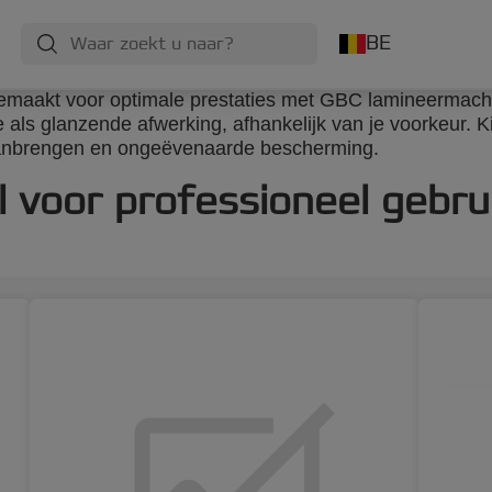
BE
emaakt voor optimale prestaties met GBC lamineermachin
e als glanzende afwerking, afhankelijk van je voorkeur. K
aanbrengen en ongeëvenaarde bescherming.
l voor professioneel gebru