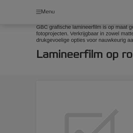
Menu
GBC grafische lamineerfilm is op maat g
fotoprojecten. Verkrijgbaar in zowel matt
drukgevoelige opties voor nauwkeurig 
Lamineerfilm op ro