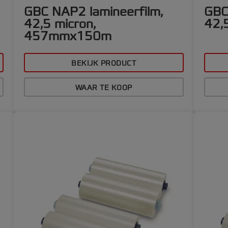
GBC NAP2 lamineerfilm,
GBC
42,5 micron,
42,
457mmx150m
BEKIJK PRODUCT
WAAR TE KOOP