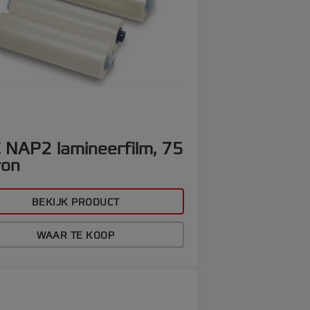
 NAP2 lamineerfilm, 75
ron
BEKIJK PRODUCT
WAAR TE KOOP