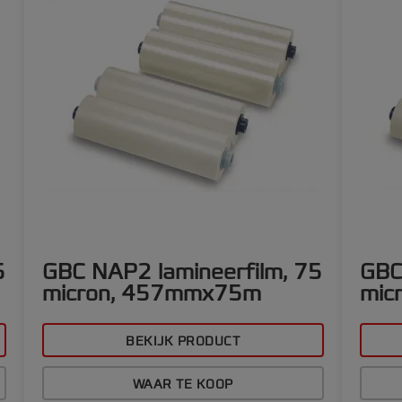
5
GBC NAP2 lamineerfilm, 75
GBC
micron, 457mmx75m
mic
BEKIJK PRODUCT
WAAR TE KOOP