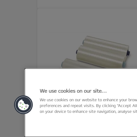
We use cookies on our site…
We use cookies on our website to enhance your bro
preferences and repeat visits. By clicking “Accept Al
on your device to enhance site navigation, analyse si
GBC NAP2 lamineerfilm,
125 micron