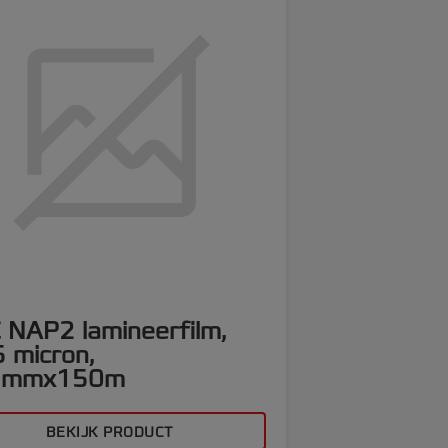
 NAP2 lamineerfilm,
 micron,
7mmx150m
BEKIJK PRODUCT