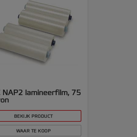
 NAP2 lamineerfilm, 75
ron
BEKIJK PRODUCT
WAAR TE KOOP