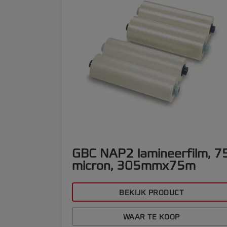
GBC NAP2 lamineerfilm, 7
micron, 305mmx75m
BEKIJK PRODUCT
WAAR TE KOOP