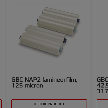
GBC NAP2 lamineerfilm,
GBC
125 micron
42,5
31
BEKIJK PRODUCT