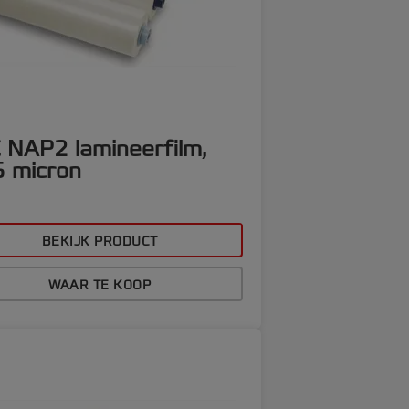
 NAP2 lamineerfilm,
5 micron
BEKIJK PRODUCT
WAAR TE KOOP