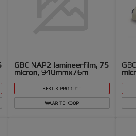
5
GBC NAP2 lamineerfilm, 75
GBC
micron, 940mmx76m
mic
BEKIJK PRODUCT
WAAR TE KOOP