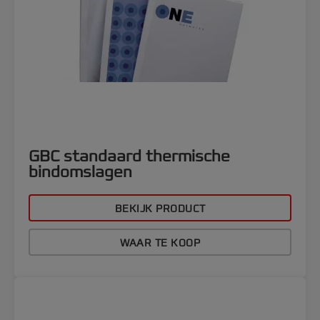
GBC standaard thermische
bindomslagen
BEKIJK PRODUCT
WAAR TE KOOP