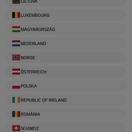
LIETUVA
LUXEMBOURG
MAGYARORSZÁG
NEDERLAND
NORGE
ÖSTERREICH
POLSKA
REPUBLIC OF IRELAND
ROMÂNIA
SCHWEIZ