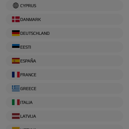
CYPRUS
DANMARK
DEUTSCHLAND
EESTI
ESPAÑA
FRANCE
GREECE
ITALIA
LATVIJA