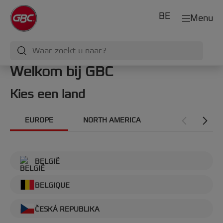
BE
Menu
Welkom bij GBC
Kies een land
EUROPE
NORTH AMERICA
INTERNATIONA
BELGIË
BELGIQUE
ČESKÁ REPUBLIKA