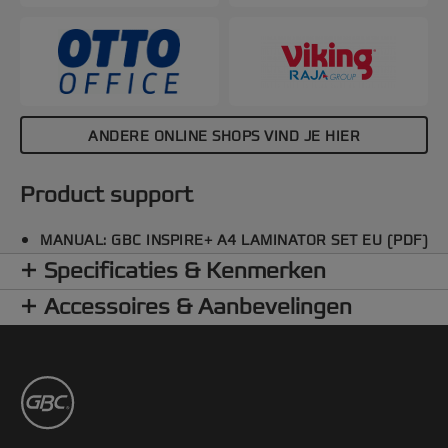
creatief en knutsel in een handomdraai -
verbeelding is alles wat je nodig hebt! Kleur zwart.
ANDERE ONLINE SHOPS VIND JE HIER
Product support
MANUAL: GBC INSPIRE+ A4 LAMINATOR SET EU (PDF)
Specificaties & Kenmerken
Accessoires & Aanbevelingen