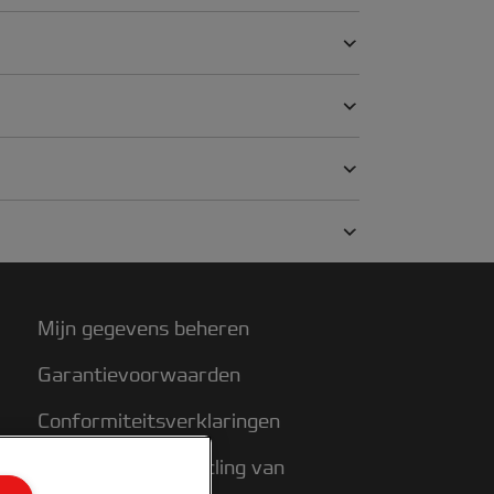
Mijn gegevens beheren
Garantievoorwaarden
Conformiteitsverklaringen
Richtlijnen bij recycling van
verpakkingen