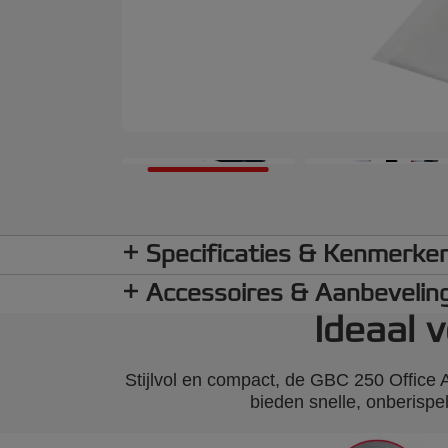
Specificaties & Kenmerke
Accessoires & Aanbevelin
Ideaal 
Stijlvol en compact, de GBC 250 Office
bieden snelle, onberispel