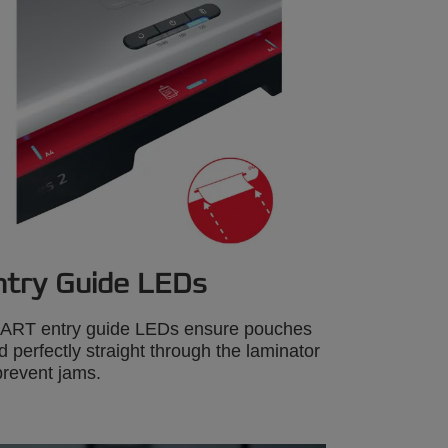
ntry Guide LEDs
ART entry guide LEDs ensure pouches
d perfectly straight through the laminator
prevent jams.