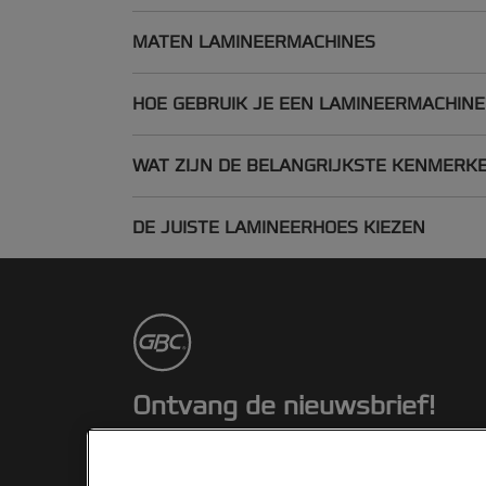
MATEN LAMINEERMACHINES
HOE GEBRUIK JE EEN LAMINEERMACHINE
WAT ZIJN DE BELANGRIJKSTE KENMERK
DE JUISTE LAMINEERHOES KIEZEN
Ontvang de nieuwsbrief!
Blijf op de hoogte van nieuwe producten
en speciale aanbiedingen van Rexel.