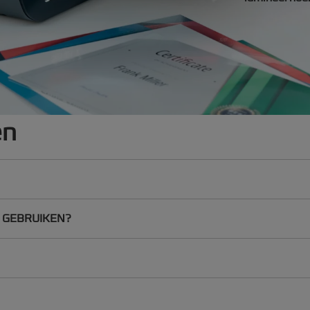
en
 GEBRUIKEN?