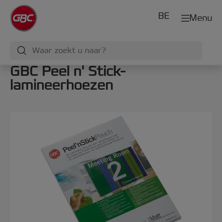
BE
Menu
GBC Peel n' Stick-
lamineerhoezen