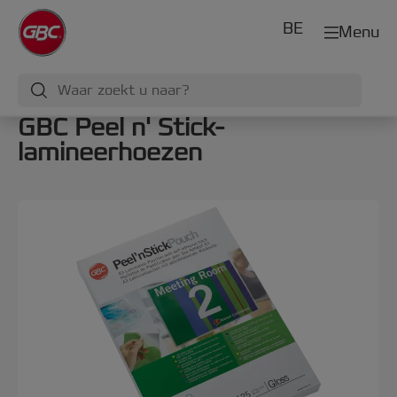
BE
Menu
GBC Peel n' Stick-
lamineerhoezen