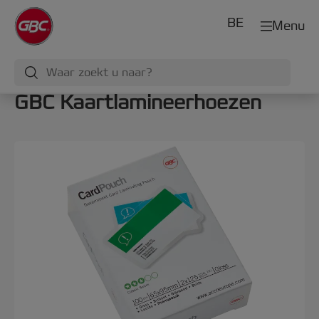
BE
Menu
GBC Kaartlamineerhoezen