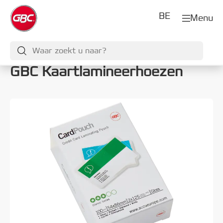
BE
Menu
GBC Kaartlamineerhoezen