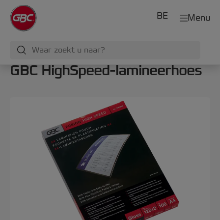
BE
Menu
GBC HighSpeed-lamineerhoes