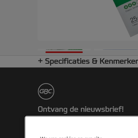
Specificaties & Kenmerke
Ontvang de nieuwsbrief!
Blijf op de hoogte van nieuwe producten
en speciale aanbiedingen van Rexel.
Gemakkelijk vanuit je inbox!