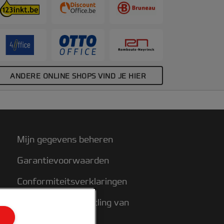
ANDERE ONLINE SHOPS VIND JE HIER
Mijn gegevens beheren
Garantievoorwaarden
Conformiteitsverklaringen
Richtlijnen bij recycling van
verpakkingen