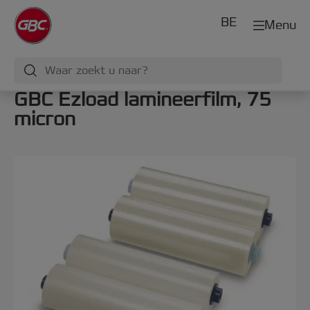
BE
Menu
GBC Ezload lamineerfilm, 75
micron