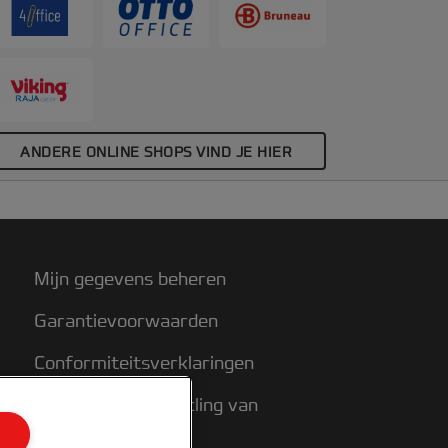
erpakking met 100 stuks.
ANDERE ONLINE SHOPS VIND JE HIER
Mijn gegevens beheren
Garantievoorwaarden
Conformiteitsverklaringen
Richtlijnen bij recycling van
verpakkingen