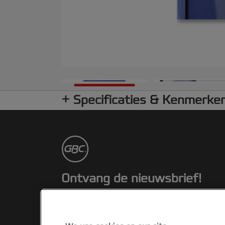
Specificaties & Kenmerke
Ontvang de nieuwsbrief!
Blijf op de hoogte van nieuwe producten
en speciale aanbiedingen van Rexel.
Gemakkelijk vanuit je inbox!