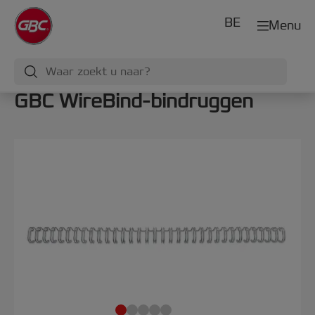
BE
Menu
GBC WireBind-bindruggen