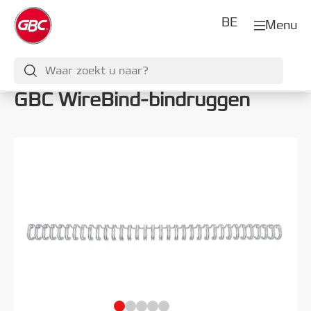
BE
Menu
GBC WireBind-bindruggen