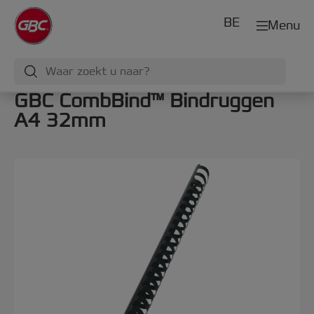
BE
Menu
GBC CombBind™ Bindruggen
A4 32mm