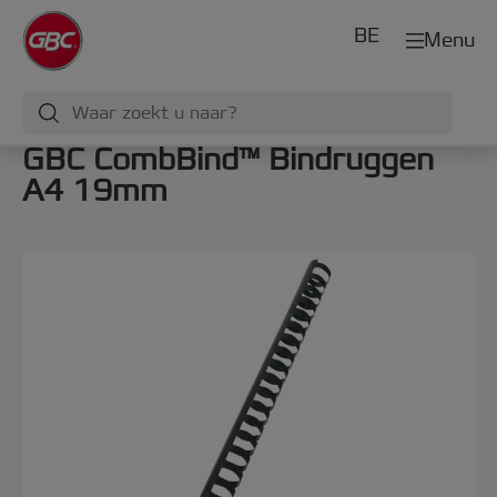
BE
Menu
GBC CombBind™ Bindruggen
A4 19mm