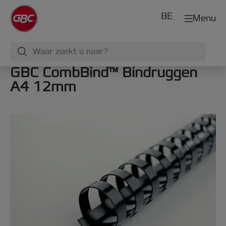
BE
Menu
GBC CombBind™ Bindruggen
A4 12mm