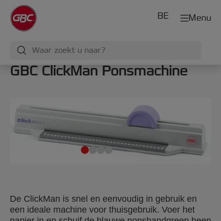
BE
Menu
GBC ClickMan Ponsmachine
De ClickMan is snel en eenvoudig in gebruik en
een ideale machine voor thuisgebruik. Voer het
papier in en schuif de blauwe ponshandgreep heen