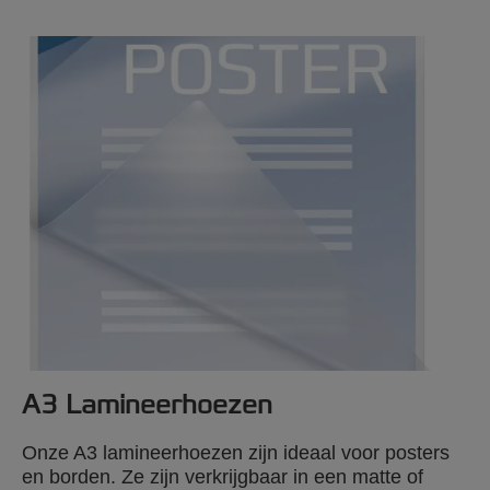
lamineermachine
GBC Fusion Plus 6000L A3 lamineermachine
A3 Lamineerhoezen
Onze A3 lamineerhoezen zijn ideaal voor posters
en borden. Ze zijn verkrijgbaar in een matte of