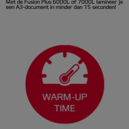
Met de Fusion Plus 6000L of 7000L lamineer je
een A3-document in minder dan 15 seconden!