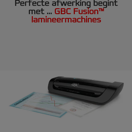
Perfecte afwerking begint
met ...
GBC Fusion™
lamineermachines