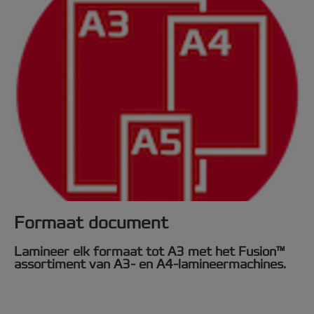
Formaat document
Lamineer elk formaat tot A3 met het Fusion™
assortiment van A3- en A4-lamineermachines.