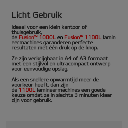
Licht Gebruik
/
Ideaal voor een klein kantoor of
thuisgebruik,
de
Fusion™ 1000L
en
Fusion™ 1100L
lamin
eermachines garanderen perfecte
resultaten met één druk op de knop.
Ze zijn verkrijgbaar in A4 of A3 formaat
met een stijlvol en ultracompact ontwerp
voor eenvoudige opslag.
Als een snellere opwarmtijd meer de
voorkeur heeft, dan zijn
de
1100L
lamineermachines een goede
keuze omdat ze in slechts 3 minuten klaar
zijn voor gebruik.