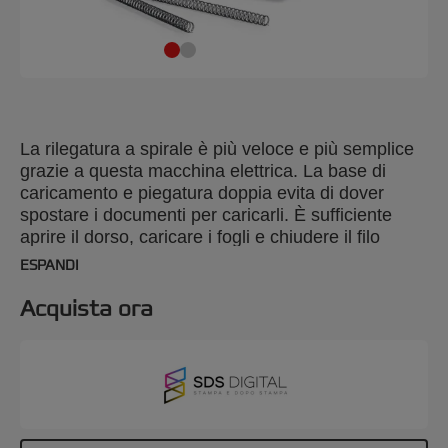
La rilegatura a spirale è più veloce e più semplice
grazie a questa macchina elettrica. La base di
caricamento e piegatura doppia evita di dover
spostare i documenti per caricarli. È sufficiente
aprire il dorso, caricare i fogli e chiudere il filo
premendo un pulsante.
ESPANDI
Acquista ora