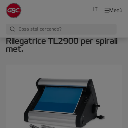
IT
Menù
Rilegatrice TL2900 per spirali
met.