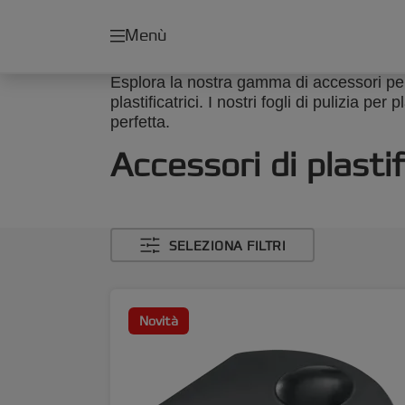
Menù
Esplora la nostra gamma di accessori per 
plastificatrici. I nostri fogli di pulizia pe
perfetta.
Accessori di plasti
SELEZIONA FILTRI
Novità