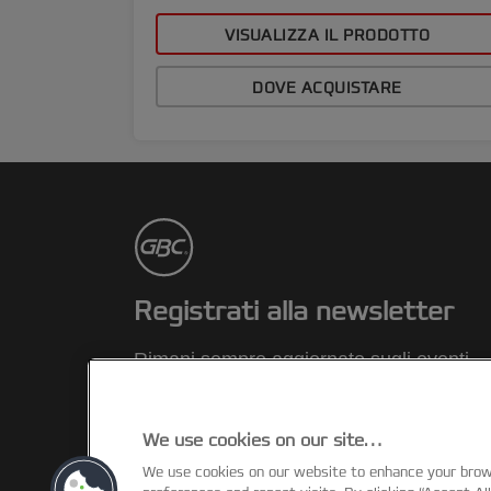
VISUALIZZA IL PRODOTTO
DOVE ACQUISTARE
Registrati alla newsletter
Rimani sempre aggiornato sugli eventi
GBC, sui nuovi prodotti e sulle offerte
promozionali comodamente dalla tua
casella di posta elettronica.
We use cookies on our site…
We use cookies on our website to enhance your bro
REGISTRATI