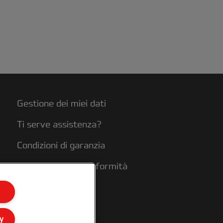
Gestione dei miei dati
Ti serve assistenza?
Condizioni di garanzia
Dichiarazioni di conformità
Mappa del sito
y