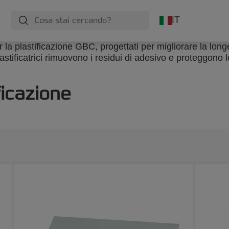
IT
la plastificazione GBC, progettati per migliorare la longe
r plastificatrici rimuovono i residui di adesivo e proteggono
ficazione