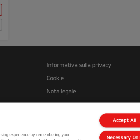
Informativa sulla privacy
Cookie
Nota legale
Imprint
Accept All
wsing experience by remembering your
Necessary Onl