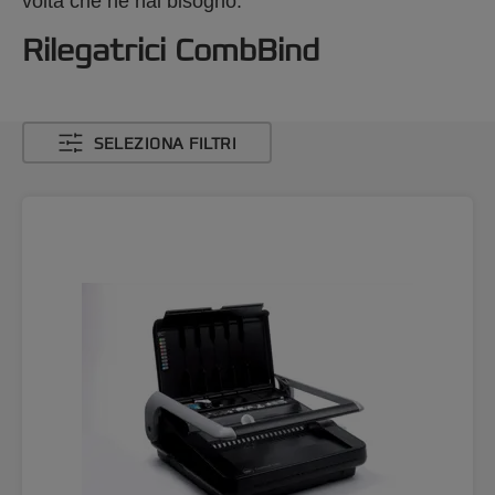
volta che ne hai bisogno.
Rilegatrici CombBind
SELEZIONA FILTRI