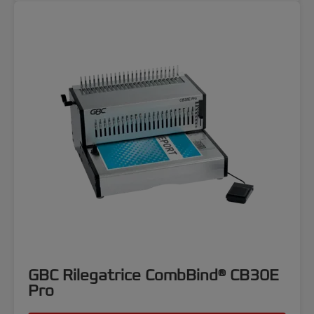
GBC Rilegatrice CombBind® CB30E
Pro