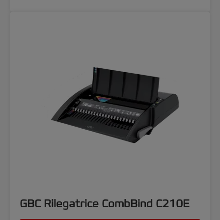
GBC Rilegatrice CombBind C210E