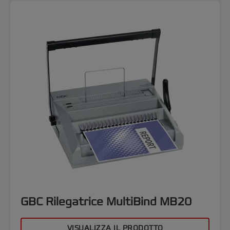
GBC Rilegatrice MultiBind MB20
VISUALIZZA IL PRODOTTO