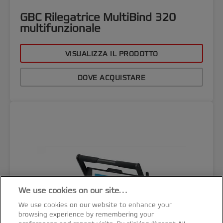
GBC Rilegatrice MultiBind 320
multifunzionale
VISUALIZZA IL PRODOTTO
DOVE ACQUISTARE
We use cookies on our site…
We use cookies on our website to enhance your
browsing experience by remembering your