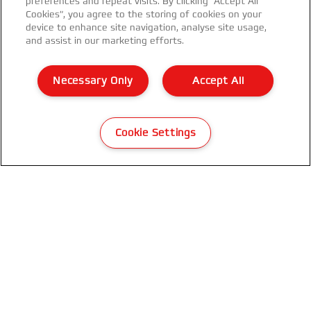
preferences and repeat visits. By clicking “Accept All
Cookies”, you agree to the storing of cookies on your
device to enhance site navigation, analyse site usage,
and assist in our marketing efforts.
Necessary Only
Accept All
GBC Rilegatrice MultiBind 220
multifunzionale
Cookie Settings
VISUALIZZA IL PRODOTTO
DOVE ACQUISTARE