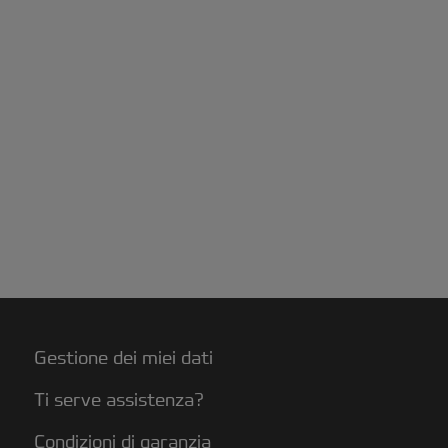
Gestione dei miei dati
Ti serve assistenza?
Condizioni di garanzia