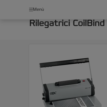
Menù
Rilegatrici CoilBind