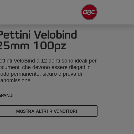
Pettini Velobind
25mm 100pz
ettinti VeloBind a 12 denti sono ideali per
ocumenti che devono essere rilegati in
odo permanente, sicuro e prova di
anomissione
SPANDI
MOSTRA ALTRI RIVENDITORI