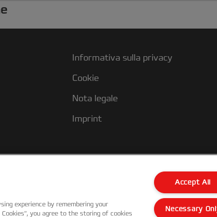
he
Informativa sulla privacy
Cookie
Nota legale
Imprint
Accept All
wsing experience by remembering your
Necessary Onl
l Cookies”, you agree to the storing of cookies