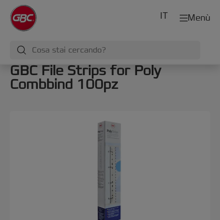
IT
Menù
GBC File Strips for Poly
Combbind 100pz