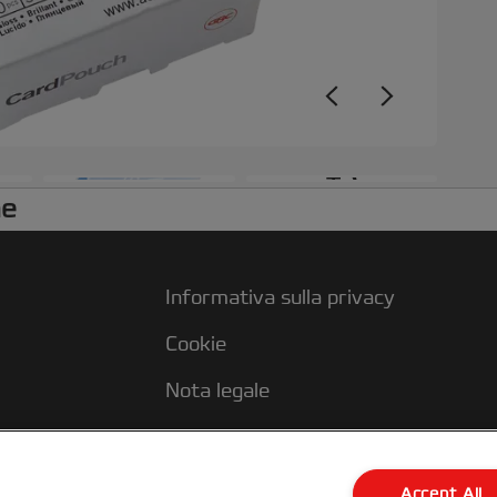
+3
he
Informativa sulla privacy
Cookie
Nota legale
Imprint
Accept All