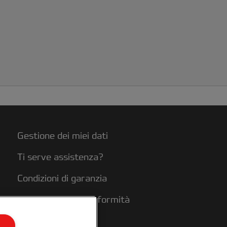
Gestione dei miei dati
Ti serve assistenza?
Condizioni di garanzia
Dichiarazioni di conformità
Mappa del sito