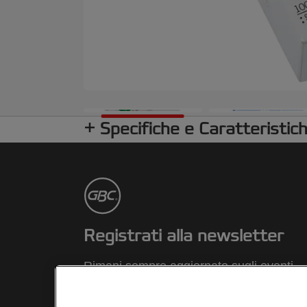
Specifiche e Caratteristic
Registrati alla newsletter
Rimani sempre aggiornato sugli eventi
GBC, sui nuovi prodotti e sulle offerte
promozionali comodamente dalla tua