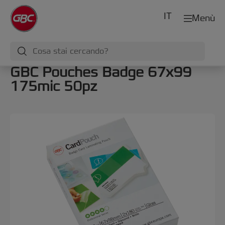
IT
Menù
GBC Pouches Badge 67x99
175mic 50pz