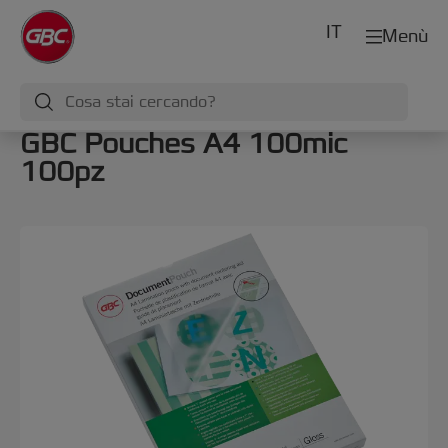
IT
Menù
GBC Pouches A4 100mic
100pz