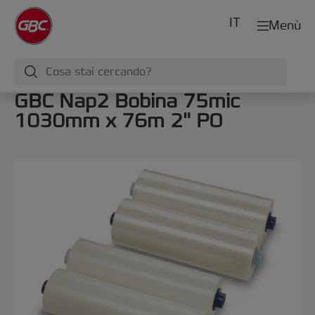
IT
Menù
GBC Nap2 Bobina 75mic
1030mm x 76m 2" PO