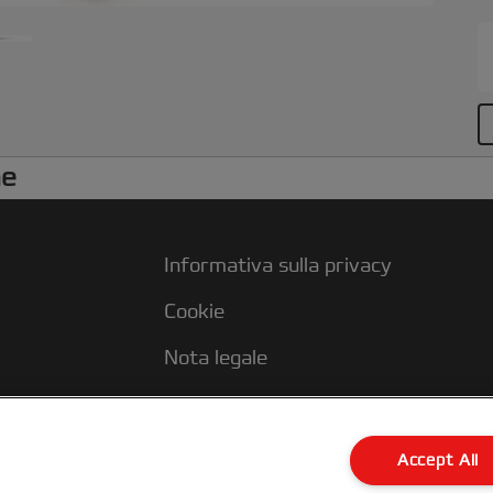
he
Informativa sulla privacy
Cookie
Nota legale
Imprint
Accept All