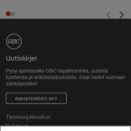
Uutiskirje!
Pysy ajantasalla GBC tapahtumista, uusista
tuotteista ja erikoistarjouksista. Saat tíedot suoraan
sähköpostiisi!
REKISTERÖIDY NYT
Tietosuojailmoitus
Evästeet