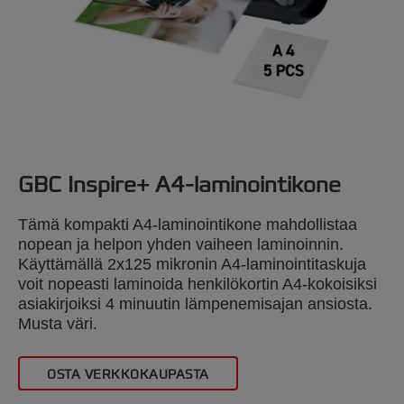
GBC Inspire+ A4-laminointikone
Tämä kompakti A4-laminointikone mahdollistaa
nopean ja helpon yhden vaiheen laminoinnin.
Käyttämällä 2x125 mikronin A4-laminointitaskuja
voit nopeasti laminoida henkilökortin A4-kokoisiksi
asiakirjoiksi 4 minuutin lämpenemisajan ansiosta.
Musta väri.
OSTA VERKKOKAUPASTA