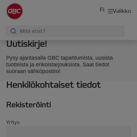
FI
Valikko
Uutiskirje!
Pysy ajantasalla GBC tapahtumista, uusista
tuotteista ja erikoistarjouksista. Saat tíedot
suoraan sähköpostiisi!
Henkilökohtaiset tiedot
Rekisteröinti
Yritys