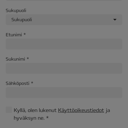
Sukupuoli
Sukupuoli
Etunimi
Sukunimi
Sähköposti
Kyllä, olen lukenut
Käyttöoikeustiedot
ja
hyväksyn ne. *