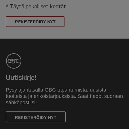
* Täytä pakolliset kentät
REKISTERÖIDY NYT
Uutiskirje!
Pysy ajantasalla GBC tapahtumista, uusista
tuotteista ja erikoistarjouksista. Saat tíedot suoraan
sähköpostiisi!
REKISTERÖIDY NYT