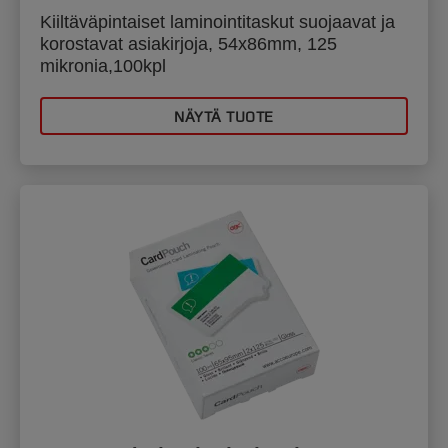
Kiiltäväpintaiset laminointitaskut suojaavat ja
korostavat asiakirjoja, 54x86mm, 125
mikronia,100kpl
NÄYTÄ TUOTE