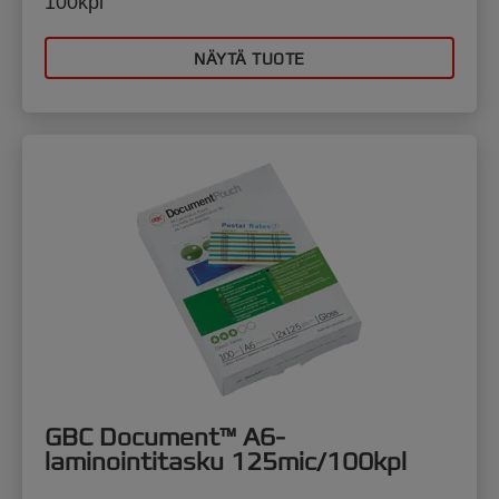
100kpl
NÄYTÄ TUOTE
GBC Document™ A6-
laminointitasku 125mic/100kpl