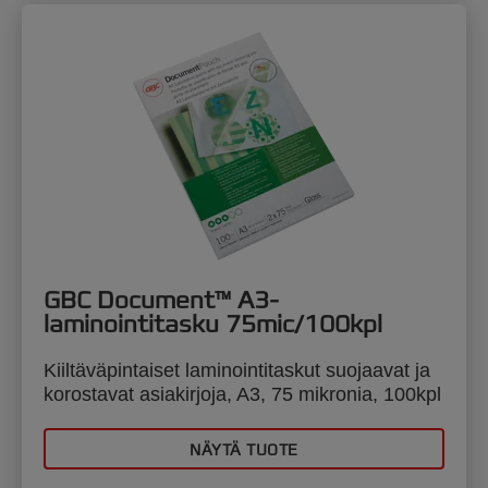
GBC Document™ A3-
laminointitasku 75mic/100kpl
Kiiltäväpintaiset laminointitaskut suojaavat ja
korostavat asiakirjoja, A3, 75 mikronia, 100kpl
NÄYTÄ TUOTE