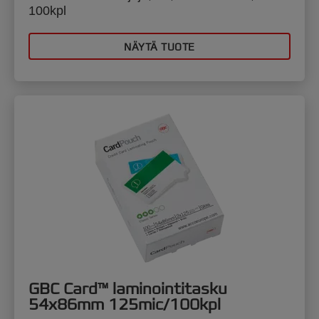
100kpl
NÄYTÄ TUOTE
GBC Card™ laminointitasku
54x86mm 125mic/100kpl