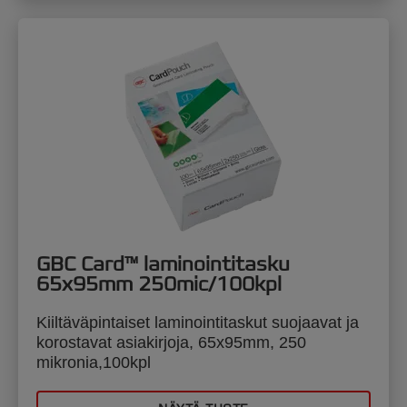
GBC Card™ laminointitasku
65x95mm 250mic/100kpl
Kiiltäväpintaiset laminointitaskut suojaavat ja
korostavat asiakirjoja, 65x95mm, 250
mikronia,100kpl