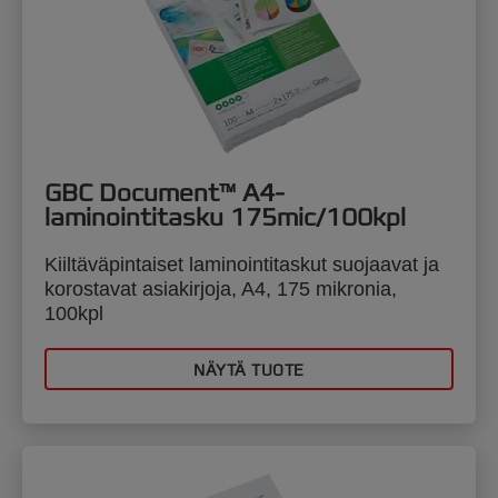
GBC Document™ A4-
laminointitasku 175mic/100kpl
Kiiltäväpintaiset laminointitaskut suojaavat ja
korostavat asiakirjoja, A4, 175 mikronia,
100kpl
NÄYTÄ TUOTE