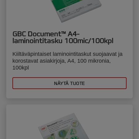
GBC Document™ A4-
laminointitasku 100mic/100kpl
Kiiltäväpintaiset laminointitaskut suojaavat ja
korostavat asiakirjoja, A4, 100 mikronia,
100kpl
NÄYTÄ TUOTE