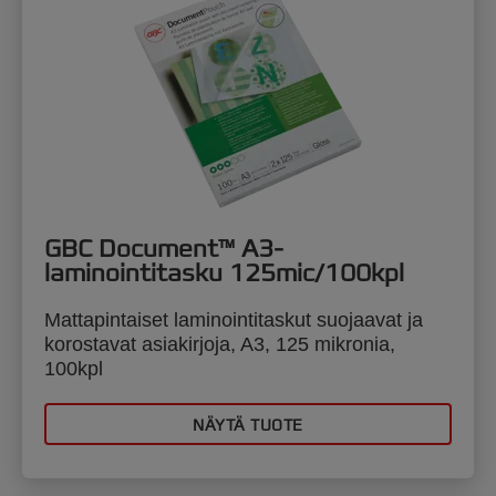
GBC Document™ A3-
laminointitasku 125mic/100kpl
Mattapintaiset laminointitaskut suojaavat ja
korostavat asiakirjoja, A3, 125 mikronia,
100kpl
NÄYTÄ TUOTE