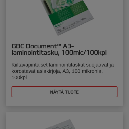
GBC Document™ A3-
laminointitasku, 100mic/100kpl
Kiiltäväpintaiset laminointitaskut suojaavat ja
korostavat asiakirjoja, A3, 100 mikronia,
100kpl
NÄYTÄ TUOTE