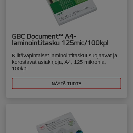
GBC Document™ A4-
laminointitasku 125mic/100kpl
Kiiltäväpintaiset laminointitaskut suojaavat ja
korostavat asiakirjoja, A4, 125 mikronia,
100kpl
NÄYTÄ TUOTE