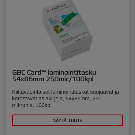
GBC Card™ laminointitasku
54x86mm 250mic/100kpl
Kiiltäväpintaiset laminointitaskut suojaavat ja
korostavat asiakirjoja, 54x86mm, 250
mikronia, 100kpl
NÄYTÄ TUOTE