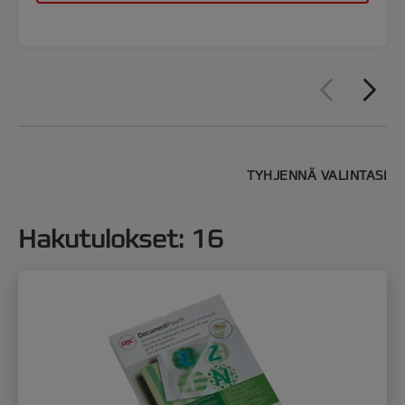
TYHJENNÄ VALINTASI
Hakutulokset
:
16