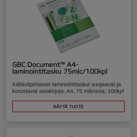
GBC Document™ A4-
laminointitasku 75mic/100kpl
Kiiltäväpintaiset laminointitaskut suojaavat ja
korostavat asiakirjoja, A4, 75 mikronia, 100kpl
NÄYTÄ TUOTE