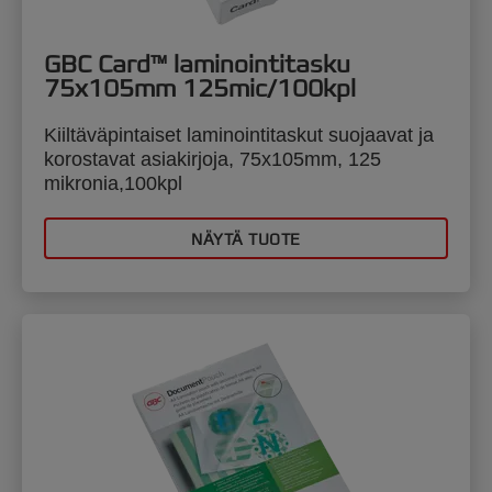
GBC Card™ laminointitasku
75x105mm 125mic/100kpl
Kiiltäväpintaiset laminointitaskut suojaavat ja
korostavat asiakirjoja, 75x105mm, 125
mikronia,100kpl
NÄYTÄ TUOTE