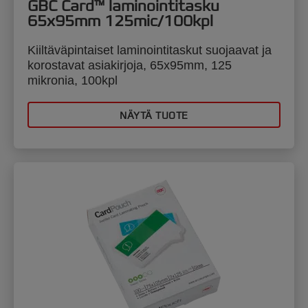
GBC Card™ laminointitasku
65x95mm 125mic/100kpl
Kiiltäväpintaiset laminointitaskut suojaavat ja
korostavat asiakirjoja, 65x95mm, 125
mikronia, 100kpl
NÄYTÄ TUOTE