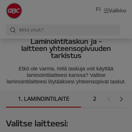
FI
Valikko
Laminointitaskun ja -
laitteen yhteensopivuuden
tarkistus
Etkö ole varma, mitä taskuja voit käyttää
laminointilaitteesi kanssa? Valitse
laminointilaitteesi löytääksesi yhteensopivat taskut.
1
LAMINOINTILAITE
2
OMINAISUU
Valitse laitteesi: