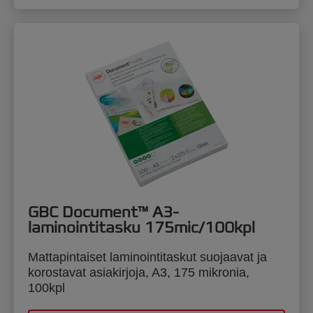
GBC Document™ A3-
laminointitasku 175mic/100kpl
Mattapintaiset laminointitaskut suojaavat ja
korostavat asiakirjoja, A3, 175 mikronia,
100kpl