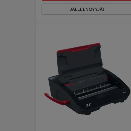
JÄLLEENMYYJÄT