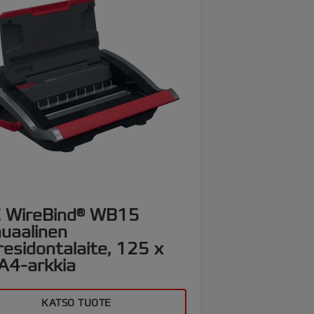
 WireBind® WB15
uaalinen
residontalaite, 125 x
A4-arkkia
KATSO TUOTE