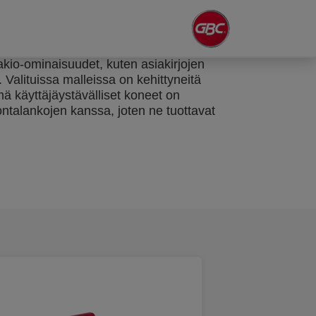
Vakio-ominaisuudet, kuten asiakirjojen
 Valituissa malleissa on kehittyneitä
ä käyttäjäystävälliset koneet on
ontalankojen kanssa, joten ne tuottavat