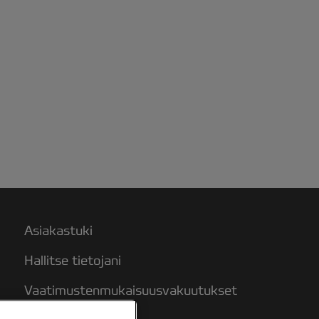
Asiakastuki
Hallitse tietojani
Vaatimustenmukaisuusvakuutukset