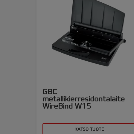
GBC
metallikierresidontalaite
WireBind W15
KATSO TUOTE