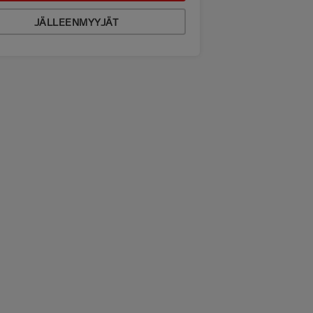
JÄLLEENMYYJÄT