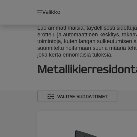
Valikko
Luo ammattimaisia, täydellisesti sidottuja
erottelu ja automaattinen keskitys, takaav
toimintoja, kuten langan sulkeutumisen s
suunniteltu hoitamaan suuria määriä teht
joka kerta erinomaisia tuloksia.
Metallikierresidont
VALITSE SUODATTIMET