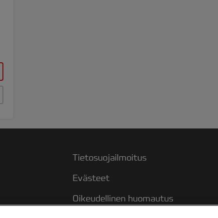
Tietosuojailmoitus
Evästeet
Oikeudellinen huomautus