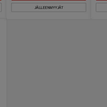
JÄLLEENMYYJÄT