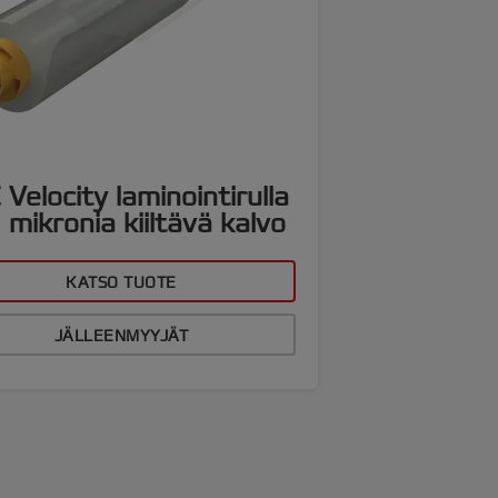
Velocity laminointirulla
mikronia kiiltävä kalvo
KATSO TUOTE
JÄLLEENMYYJÄT