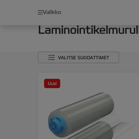
Valikko
Laminointikelmurul
VALITSE SUODATTIMET
Uusi