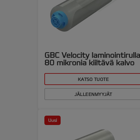
GBC Velocity laminointirull
80 mikronia kiiltävä kalvo
KATSO TUOTE
JÄLLEENMYYJÄT
Uusi