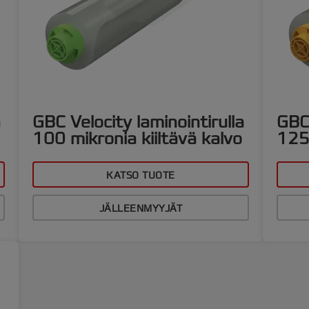
a
GBC Velocity laminointirulla
GBC 
100 mikronia kiiltävä kalvo
125 
KATSO TUOTE
JÄLLEENMYYJÄT