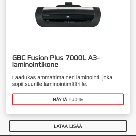
GBC Fusion Plus 7000L A3-
laminointikone
Laadukas ammattimainen laminointi, joka
sopii suurille laminointimäärille.
NÄYTÄ TUOTE
LATAA LISÄÄ