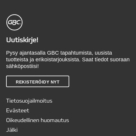
Uutiskirje!
Pysy ajantasalla GBC tapahtumista, uusista
tuotteista ja erikoistarjouksista. Saat tíedot suoraan
sähköpostiisi!
REKISTERÖIDY NYT
Tietosuojailmoitus
Evästeet
Oikeudellinen huomautus
Jälki