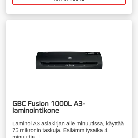
GBC Fusion 1000L A3-
laminointikone
Laminoi A3 asiakirjan alle minuutissa, käyttää
75 mikronin taskuja. Esilämmitysaika 4
minuuttia.