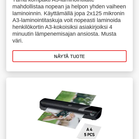
mahdollistaa nopean ja helpon yhden vaiheen
laminoinnin. Käyttämällä jopa 2x125 mikronin
A3-laminointitaskuja voit nopeasti laminoida
henkilökortin A3-kokoisiksi asiakirjoiksi 4
minuutin lämpenemisajan ansiosta. Musta
väri.
NÄYTÄ TUOTE