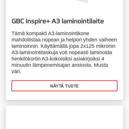
GBC Inspire+ A3 laminointilaite
Tämä kompakti A3-laminointikone
mahdollistaa nopean ja helpon yhden vaiheen
laminoinnin. Käyttämällä jopa 2x125 mikronin
A3-laminointitaskuja voit nopeasti laminoida
henkilökortin A3-kokoisiksi asiakirjoiksi 4
minuutin lämpenemisajan ansiosta. Musta
väri.
NÄYTÄ TUOTE