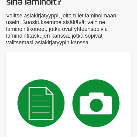
sinä laminoit?
Valitse asiakirjatyyppi, joita tulet laminoimaan
usein. Suosituksemme sisältävät vain ne
laminointikoneet, jotka ovat yhteensopivia
laminointitaskujen kanssa, jotka sopivat
valitsemasi asiakirjatyypin kanssa.