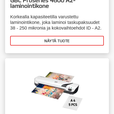
GBC Proseries 4600 A2-
laminointikone
Korkealla kapasiteetilla varustettu
laminointikone, joka laminoi taskupaksuudet
38 - 250 mikronia ja kokovaihtoehdot ID - A2.
NÄYTÄ TUOTE