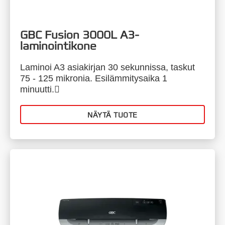
GBC Fusion 3000L A3-
laminointikone
Laminoi A3 asiakirjan 30 sekunnissa, taskut
75 - 125 mikronia. Esilämmitysaika 1
minuutti.
NÄYTÄ TUOTE