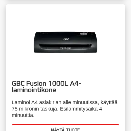
GBC Fusion 1000L A4-
laminointikone
Laminoi A4 asiakirjan alle minuutissa, käyttää
75 mikronin taskuja. Esilämmitysaika 4
minuuttia.
NÄYTÄ TUOTE