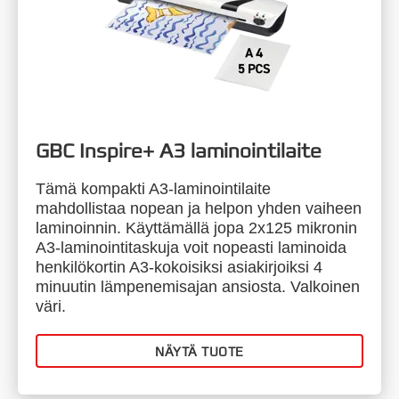
GBC Inspire+ A3 laminointilaite
Tämä kompakti A3-laminointilaite
mahdollistaa nopean ja helpon yhden vaiheen
laminoinnin. Käyttämällä jopa 2x125 mikronin
A3-laminointitaskuja voit nopeasti laminoida
henkilökortin A3-kokoisiksi asiakirjoiksi 4
minuutin lämpenemisajan ansiosta. Valkoinen
väri.
NÄYTÄ TUOTE