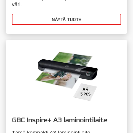
väri.
NÄYTÄ TUOTE
GBC Inspire+ A3 laminointilaite
Tämä kompakti A3-laminointilaite