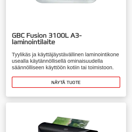
GBC Fusion 3100L A3-
laminointilaite
Tyylikäs ja käyttäjäystävällinen laminointikone
usealla käytännöllisellä ominaisuudella
säännölliseen käyttöön kotiin tai toimistoon.
NÄYTÄ TUOTE