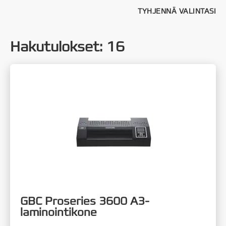
TYHJENNÄ VALINTASI
Hakutulokset
:
16
GBC Proseries 3600 A3-
laminointikone