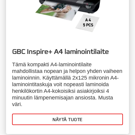
GBC Inspire+ A4 laminointilaite
Tämä kompakti A4-laminointilaite
mahdollistaa nopean ja helpon yhden vaiheen
laminoinnin. Käyttämällä 2x125 mikronin A4-
laminointitaskuja voit nopeasti laminoida
henkilökortin A4-kokoisiksi asiakirjoiksi 4
minuutin lämpenemisajan ansiosta. Musta
väri.
NÄYTÄ TUOTE