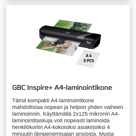
GBC Inspire+ A4-laminointikone
Tämä kompakti A4-laminointikone
mahdollistaa nopean ja helpon yhden vaiheen
laminoinnin. Käyttämällä 2x125 mikronin A4-
laminointitaskuja voit nopeasti laminoida
henkilökortin A4-kokoisiksi asiakirjoiksi 4
minuutin lämpenemisajan ansiosta. Musta