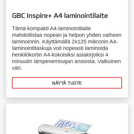
GBC Inspire+ A4 laminointilaite
Tämä kompakti A4-laminointilaite
mahdollistaa nopean ja helpon yhden vaiheen
laminoinnin. Käyttämällä 2x125 mikronin A4-
laminointitaskuja voit nopeasti laminoida
henkilökortin A4-kokoisiksi asiakirjoiksi 4
minuutin lämpenemisajan ansiosta. Valkoinen
väri.
NÄYTÄ TUOTE