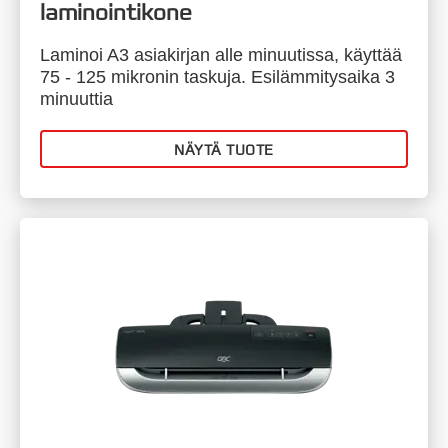
laminointikone
Laminoi A3 asiakirjan alle minuutissa, käyttää
75 - 125 mikronin taskuja. Esilämmitysaika 3
minuuttia
NÄYTÄ TUOTE