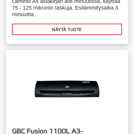
Laminoi A4 asiakirjan alle minuutissa, käyttää
75 - 125 mikronin taskuja. Esilämmitysaika 3
minuuttia.
NÄYTÄ TUOTE
GBC Fusion 1100L A3-