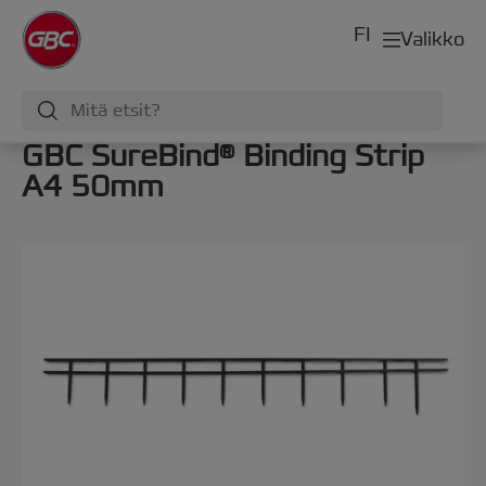
FI
Valikko
GBC SureBind® Binding Strip
A4 50mm