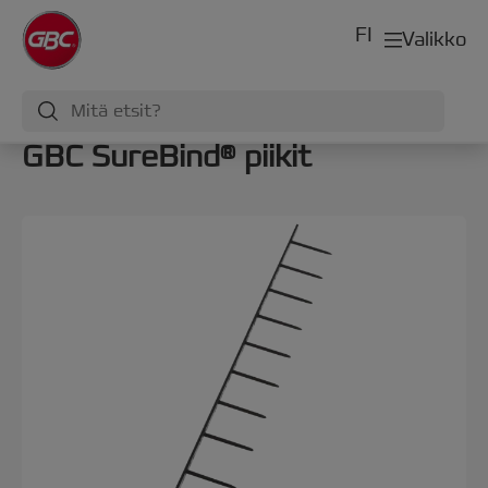
FI
Valikko
GBC SureBind® piikit