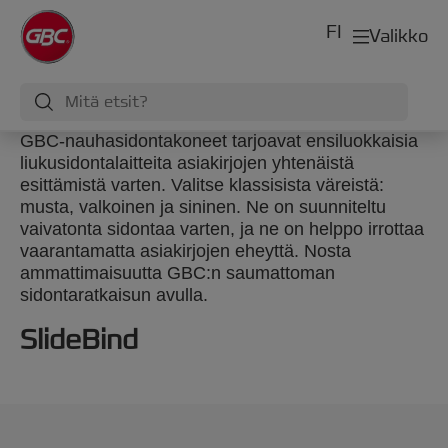
FI
Valikko
GBC-nauhasidontakoneet tarjoavat ensiluokkaisia
liukusidontalaitteita asiakirjojen yhtenäistä
esittämistä varten. Valitse klassisista väreistä:
musta, valkoinen ja sininen. Ne on suunniteltu
vaivatonta sidontaa varten, ja ne on helppo irrottaa
vaarantamatta asiakirjojen eheyttä. Nosta
ammattimaisuutta GBC:n saumattoman
sidontaratkaisun avulla.
SlideBind