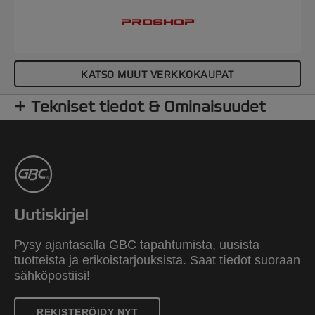
KATSO MUUT VERKKOKAUPAT
Tekniset tiedot & Ominaisuudet
Uutiskirje!
Pysy ajantasalla GBC tapahtumista, uusista
tuotteista ja erikoistarjouksista. Saat tíedot suoraan
sähköpostiisi!
REKISTERÖIDY NYT