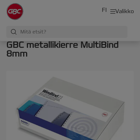
FI
Valikko
GBC metallikierre MultiBind
8mm