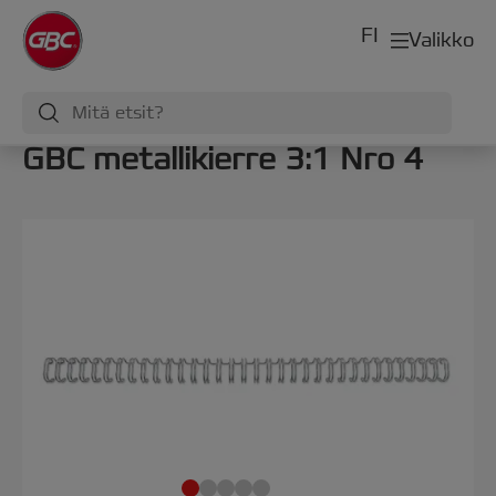
FI
Valikko
GBC metallikierre 3:1 Nro 4