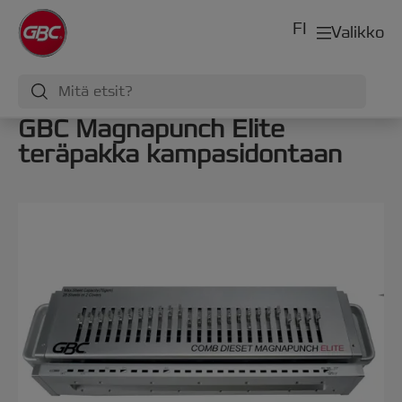
FI
Valikko
GBC Magnapunch Elite
teräpakka kampasidontaan