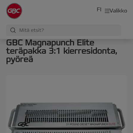
FI
Valikko
GBC Magnapunch Elite
teräpakka 3:1 kierresidonta,
pyöreä