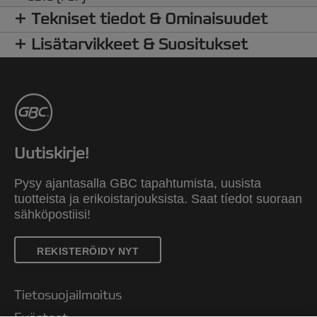
Tekniset tiedot & Ominaisuudet
Lisätarvikkeet & Suositukset
Uutiskirje!
Pysy ajantasalla GBC tapahtumista, uusista
tuotteista ja erikoistarjouksista. Saat tíedot suoraan
sähköpostiisi!
REKISTERÖIDY NYT
Tietosuojailmoitus