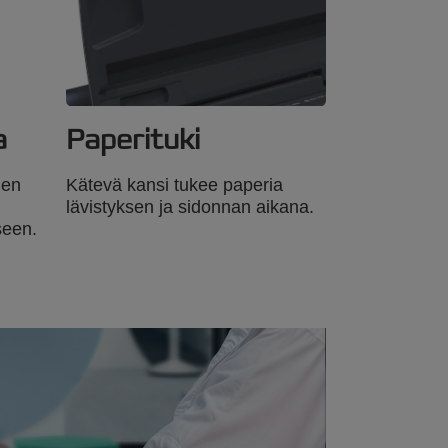
a
Paperituki
nen
Kätevä kansi tukee paperia
lävistyksen ja sidonnan aikana.
seen.