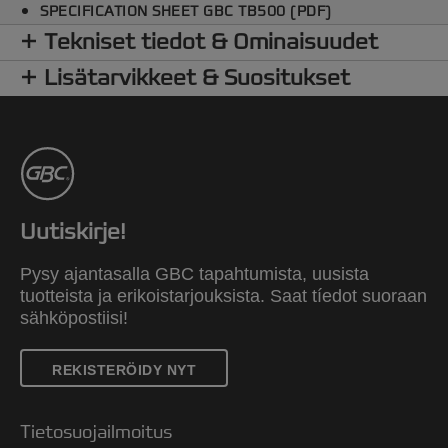
SPECIFICATION SHEET GBC TB500 (PDF)
Tekniset tiedot & Ominaisuudet
Lisätarvikkeet & Suositukset
Uutiskirje!
Pysy ajantasalla GBC tapahtumista, uusista
tuotteista ja erikoistarjouksista. Saat tíedot suoraan
sähköpostiisi!
REKISTERÖIDY NYT
Tietosuojailmoitus