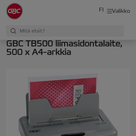
FI
Valikko
GBC TB500 liimasidontalaite,
500 x A4-arkkia