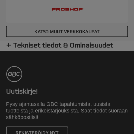
KATSO MUUT VERKKOKAUPAT
Tekniset tiedot & Ominaisuudet
Uutiskirje!
Pysy ajantasalla GBC tapahtumista, uusista
tuotteista ja erikoistarjouksista. Saat tíedot suoraan
sähköpostiisi!
REKISTERÖIDY NYT