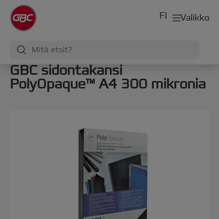
FI
Valikko
GBC sidontakansi
PolyOpaque™ A4 300 mikronia