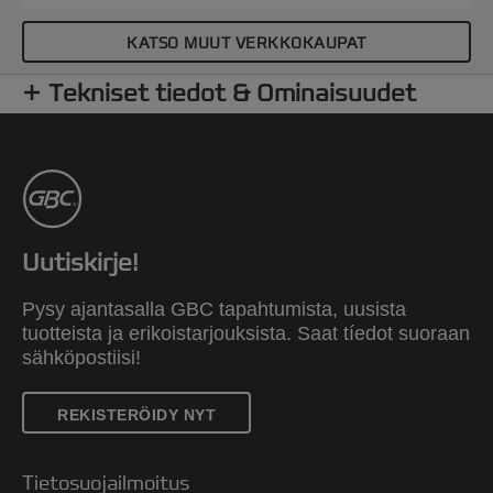
KATSO MUUT VERKKOKAUPAT
Tekniset tiedot & Ominaisuudet
Uutiskirje!
Pysy ajantasalla GBC tapahtumista, uusista
tuotteista ja erikoistarjouksista. Saat tíedot suoraan
sähköpostiisi!
REKISTERÖIDY NYT
Tietosuojailmoitus