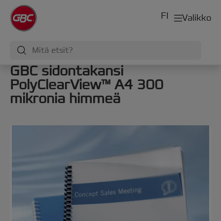
FI
Valikko
GBC sidontakansi
PolyClearView™ A4 300
mikronia himmeä