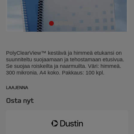
PolyClearView™ kestävä ja himmeä etukansi on
suunniteltu suojaamaan ja tehostamaan etusivua.
Se suojaa roiskeilta ja naarmuilta. Väri: himmeä.
300 mikronia. A4 koko. Pakkaus: 100 kpl.
LAAJENNA
Osta nyt